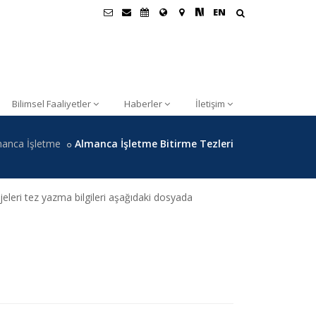
EN
Bilimsel Faaliyetler
Haberler
İletişim
anca İşletme
Almanca İşletme Bitirme Tezleri
jeleri tez yazma bilgileri aşağıdaki dosyada