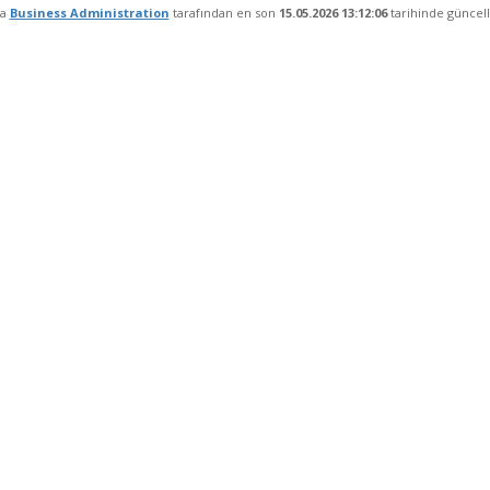
fa
Business Administration
tarafından en son
15.05.2026 13:12:06
tarihinde güncell