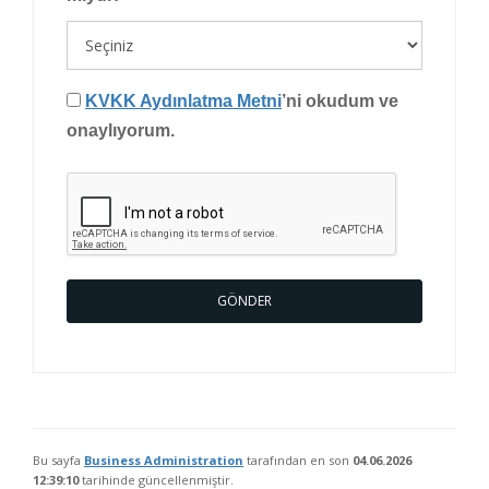
KVKK Aydınlatma Metni
’ni okudum ve
onaylıyorum.
GÖNDER
Bu sayfa
Business Administration
tarafından en son
04.06.2026
12:39:10
tarihinde güncellenmiştir.