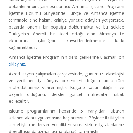
bölümlerini birleştirmesi sonucu Almanca İşletme Programı
İşletme Bölümü bünyesinde Türkçe ve Almanca işletme
terminolojisine hakim, kalifiye yönetici adayları yetiştirerek,
pazarda önemli bir boşluğu doldurmakta ve bu şekilde
Türkiye’nin önemli bir ticari ortağı olan Almanya ile
ekonomik işbirliğinin kuvvetlendirilmesine katkı
sağlamaktadır.
Almanca İşletme Programı'nın ders içeriklerine ulaşmak için
tıklayınız.
Akreditasyon çalışmaları çerçevesinde, günümüz teknolojisi
ve yenilenen iş dünyası beklentileri doğrultusunda tüm
müfredatlarımız yenilenmiştir. Bugüne kadar aldığınız ve
başarılı olduğunuz dersler güncel müfredata intibak
edilecektir.
İşletme programlarının hepsinde 5. Yarıyıldan itibaren
uzlanım alanı uygulamasına başlanmıştır. Böylece ilk iki yılda
temel işletme dersleri verildikten sonra sizlere ilgi alanlarınız
doğrultusunda uzmanlaşma olanağı tanınmıştır.