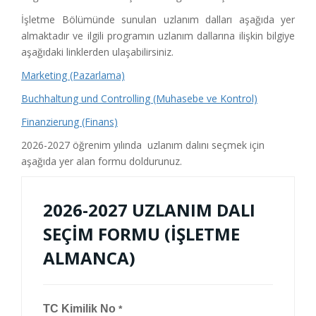
İşletme Bölümünde sunulan uzlanım dalları aşağıda yer
almaktadır ve ilgili programın uzlanım dallarına ilişkin bilgiye
aşağıdaki linklerden ulaşabilirsiniz.
Marketing (Pazarlama)
Buchhaltung und Controlling (Muhasebe ve Kontrol)
Finanzierung (Finans)
2026-2027 öğrenim yılında uzlanım dalını seçmek için
aşağıda yer alan formu doldurunuz.
2026-2027 UZLANIM DALI
SEÇİM FORMU (İŞLETME
ALMANCA)
TC Kimilik No
*