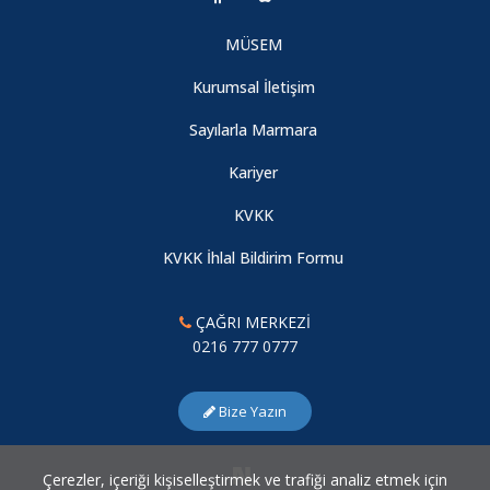
MÜSEM
Kurumsal İletişim
Sayılarla Marmara
Kariyer
KVKK
KVKK İhlal Bildirim Formu
ÇAĞRI MERKEZİ
0216 777 0777
Bize Yazın
Çerezler, içeriği kişiselleştirmek ve trafiği analiz etmek için