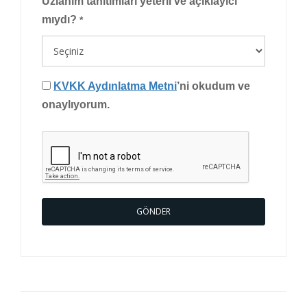
Uzlanım tanıtımları yeterli ve açıklayıcı
mıydı?
*
KVKK Aydınlatma Metni
’ni okudum ve
onaylıyorum.
GÖNDER