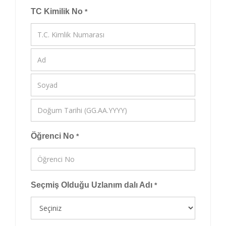
TC Kimilik No
*
Öğrenci No
*
Seçmiş Olduğu Uzlanım dalı Adı
*