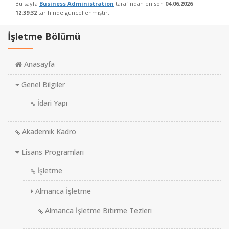
Bu sayfa
Business Administration
tarafından en son
04.06.2026
12:39:32
tarihinde güncellenmiştir.
İşletme Bölümü
Anasayfa
Genel Bilgiler
İdari Yapı
Akademik Kadro
Lisans Programları
İşletme
Almanca İşletme
Almanca İşletme Bitirme Tezleri